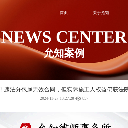
首页
关于允知
NEWS CENTER
允知案例
！违法分包属无效合同，但实际施工人权益仍获法
2024-11-27 13:27:28
857