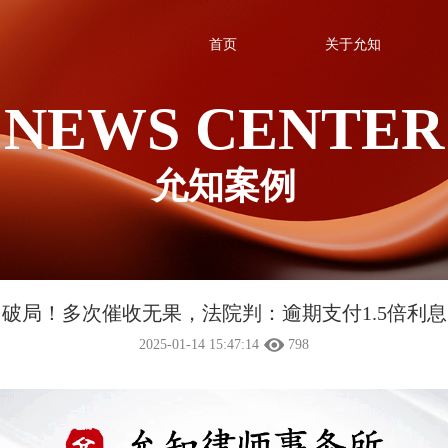
首页
关于允知
NEWS CENTER
允知案例
破局！多次催收无果，法院判：逾期支付1.5倍利息
2025-01-14 15:47:14
798